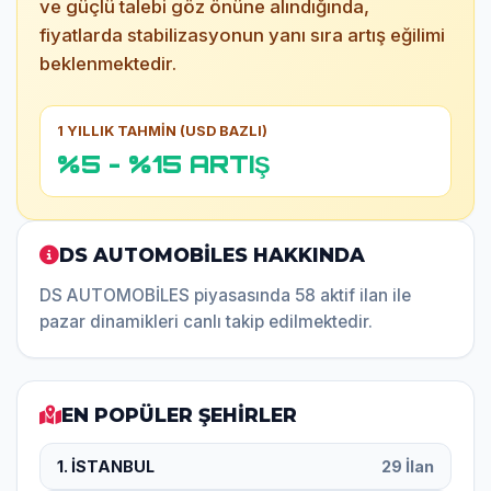
ve güçlü talebi göz önüne alındığında,
fiyatlarda stabilizasyonun yanı sıra artış eğilimi
beklenmektedir.
1 YILLIK TAHMİN (USD BAZLI)
%5 - %15 ARTIŞ
DS AUTOMOBİLES HAKKINDA
DS AUTOMOBİLES piyasasında 58 aktif ilan ile
pazar dinamikleri canlı takip edilmektedir.
EN POPÜLER ŞEHİRLER
1. İSTANBUL
29 İlan