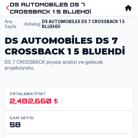
DS AUTOMOBİLES DS 7
CROSSBACK 1 5 BLUEHDİ
Ana
DS AUTOMOBİLES DS 7 CROSSBACK 1 5
Katalog
Sayfa
BLUEHDİ
DS AUTOMOBİLES DS 7
CROSSBACK 1 5 BLUEHDİ
DS 7 CROSSBACK piyasa analizi ve gelecek
projeksiyonu.
ORTALAMA FİYAT
2,482,660 ₺
İLAN SAYISI
58