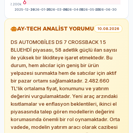
AY-TECH ANALİST YORUMU
10.08.2026
DS AUTOMOBİLES DS 7 CROSSBACK 1 5
BLUEHDİ piyasası, 58 adetlik güçlü ilan sayısı
ile yüksek bir likiditeye işaret etmektedir. Bu
durum, hem alıcılar için geniş bir ürün
yelpazesi sunmakta hem de satıcılar için aktif
bir pazar ortamı sağlamaktadır. 2.482.660
TL'lik ortalama fiyat, konumunu ve yatırım
değerini vurgulamaktadır. Yeni araç arzındaki
kısıtlamalar ve enflasyon beklentileri, ikinci el
piyasasında talep gören modellerin değerini
korumasında önemli bir rol oynamaktadır. Orta
vadede, modelin yatırım aracı olarak cazibesi