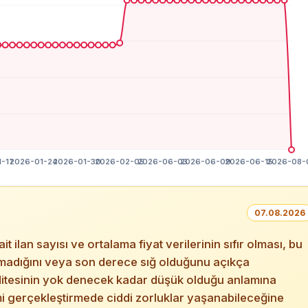
07.08.2026
ilan sayısı ve ortalama fiyat verilerinin sıfır olması, bu
lunmadığını veya son derece sığ olduğunu açıkça
iditesinin yok denecek kadar düşük olduğu anlamına
mi gerçekleştirmede ciddi zorluklar yaşanabileceğine