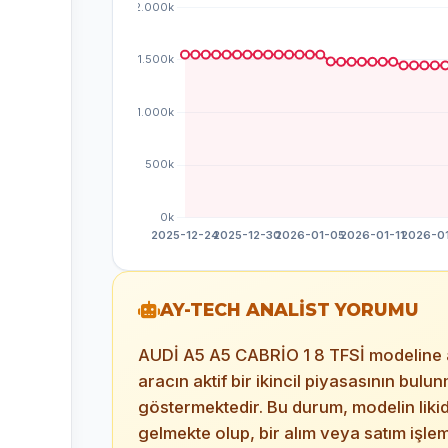
AY-TECH ANALİST YORUMU
AUDİ A5 A5 CABRİO 1 8 TFSİ modeline ait 
aracın aktif bir ikincil piyasasının bu
göstermektedir. Bu durum, modelin lik
gelmekte olup, bir alım veya satım işle