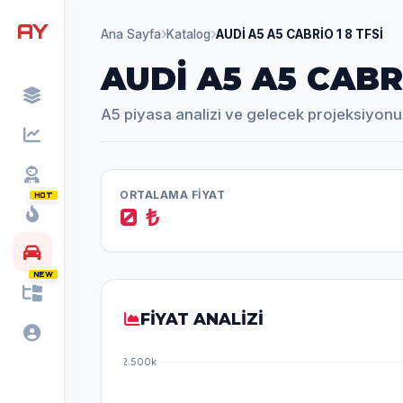
AY
Ana Sayfa
Katalog
AUDİ A5 A5 CABRİO 1 8 TFSİ
AUDİ A5 A5 CABRİ
A5 piyasa analizi ve gelecek projeksiyonu
ORTALAMA FİYAT
HOT
0 ₺
NEW
FİYAT ANALİZİ