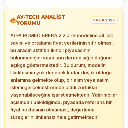
AY-TECH ANALİST
06.08.2026
YORUMU
ALFA ROMEO BRERA 2 2 JTS modeline ait ilan
sayısı ve ortalama fiyat verilerinin sıfır olması,
bu aracın aktif bir ikincil piyasasının
bulunmadığını veya son derece sığ olduğunu
açıkça göstermektedir. Bu durum, modelin
likiditesinin yok denecek kadar düşük olduğu
anlamına gelmekte olup, bir alım veya satım
işlemi gerçekleştirmede ciddi zorluklar
yaşanabileceğine işaret etmektedir. Yatırımcılar
açısından bakıldığında, piyasada referans bir
fiyat noktasının olmaması, değerleme
süreçlerini imkansız hale getirmektedir.