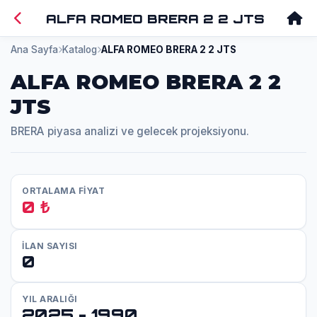
ALFA ROMEO BRERA 2 2 JTS
Ana Sayfa
Katalog
ALFA ROMEO BRERA 2 2 JTS
ALFA ROMEO BRERA 2 2
JTS
BRERA piyasa analizi ve gelecek projeksiyonu.
ORTALAMA FİYAT
0 ₺
İLAN SAYISI
0
YIL ARALIĞI
2025 - 1990