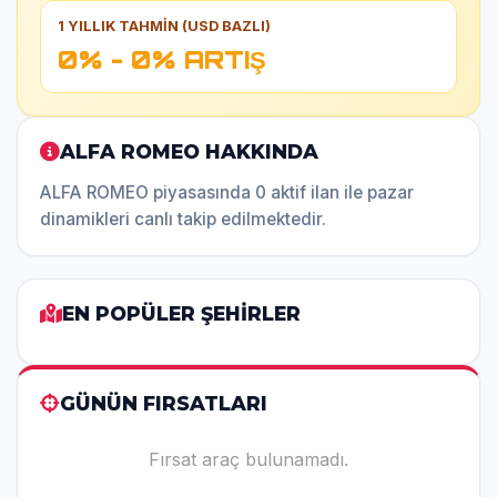
1 YILLIK TAHMİN (USD BAZLI)
0% - 0% ARTIŞ
ALFA ROMEO HAKKINDA
ALFA ROMEO piyasasında 0 aktif ilan ile pazar
dinamikleri canlı takip edilmektedir.
EN POPÜLER ŞEHİRLER
GÜNÜN FIRSATLARI
Fırsat araç bulunamadı.